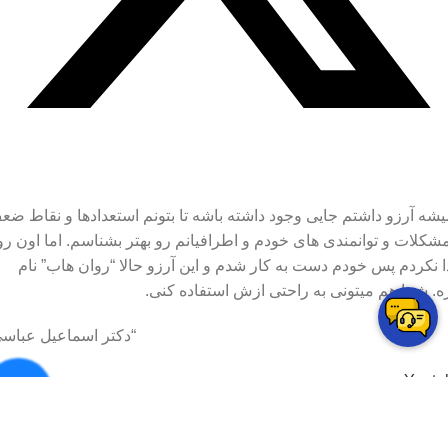
شه آرزو داشتم جایی وجود داشته باشه تا بتونم استعدادها و نقاط ضع
شکلات و توانمندی های خودم و اطرافیانم رو بهتر بشناسم. اما اون رو
ا نکردم پس خودم دست به کار شدم و این آرزو حالا “روان هاب” نام
ه. شما هم میتونی به راحتی ازش استفاده کنی.
“دکتر اسماعیل عباسی
Youtu