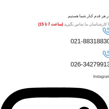
ر هر قدم کنار شما هستیم
ا کارشناسان ما تماس بگیرید
(ساعت 7 تا 15)
021-8831883
026-3427991
Instagra